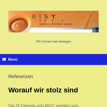
Zum
Inhalt
springen
Wir können was bewegen
Menü
Referenzen
Worauf wir stolz sind
Die IT-Dienste von BISY werden von